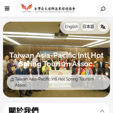
Taiwan Asia-Pacific Intl Hot
Spring Tourism Assoc.
Taiwan Asia-Pacific Intl Hot Spring Tourism
Assoc.
關於我們