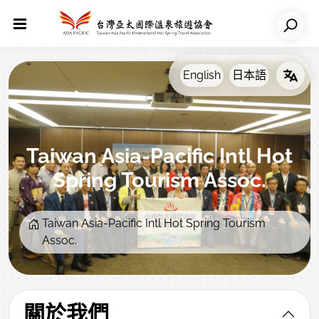
Taiwan Asia-Pacific Intl Hot
Spring Tourism Assoc.
Taiwan Asia-Pacific Intl Hot Spring Tourism
Assoc.
關於我們