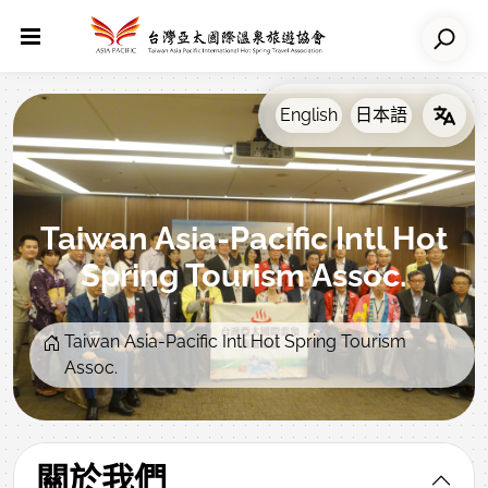
Taiwan Asia-Pacific Intl Hot
Spring Tourism Assoc.
Taiwan Asia-Pacific Intl Hot Spring Tourism
Assoc.
關於我們