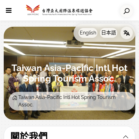
Taiwan Asia-Pacific Intl Hot
Spring Tourism Assoc.
Taiwan Asia-Pacific Intl Hot Spring Tourism
Assoc.
關於我們