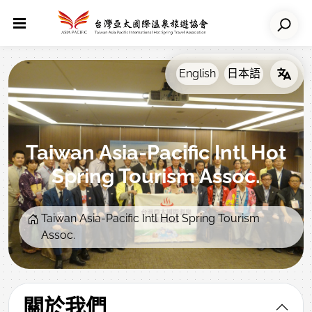
Taiwan Asia-Pacific Intl Hot
Spring Tourism Assoc.
Taiwan Asia-Pacific Intl Hot Spring Tourism
Assoc.
關於我們